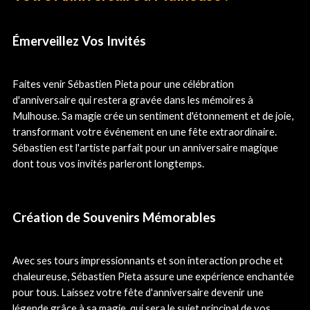
Émerveillez Vos Invités
Faites venir Sébastien Pieta pour une célébration
d'anniversaire qui restera gravée dans les mémoires à
Mulhouse. Sa magie crée un sentiment d'étonnement et de joie,
transformant votre événement en une fête extraordinaire.
Sébastien est l'artiste parfait pour un anniversaire magique
dont tous vos invités parleront longtemps.
Création de Souvenirs Mémorables
Avec ses tours impressionnants et son interaction proche et
chaleureuse, Sébastien Pieta assure une expérience enchantée
pour tous. Laissez votre fête d'anniversaire devenir une
légende grâce à sa magie, qui sera le sujet principal de vos