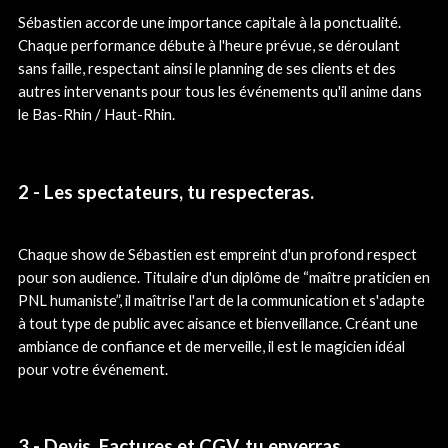
Sébastien accorde une importance capitale à la ponctualité.
Chaque performance débute à l'heure prévue, se déroulant
sans faille, respectant ainsi le planning de ses clients et des
autres intervenants pour tous les événements qu'il anime dans
le Bas-Rhin / Haut-Rhin.
2 - Les spectateurs, tu respecteras.
Chaque show de Sébastien est empreint d'un profond respect
pour son audience. Titulaire d'un diplôme de “maître praticien en
PNL humaniste”, il maîtrise l'art de la communication et s'adapte
à tout type de public avec aisance et bienveillance. Créant une
ambiance de confiance et de merveille, il est le magicien idéal
pour votre événement.
3 - Devis, Factures et CGV, tu enverras.