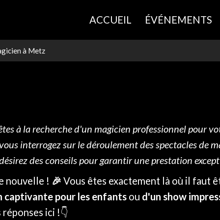
ACCUEIL
ÉVÉNEMENTS
gicien à Metz
êtes à la recherche d'un magicien professionnel pour v
vous interrogez sur le déroulement des spectacles de ma
désirez des conseils pour garantir une prestation excepti
e nouvelle !
🎉
Vous êtes exactement là où il faut 
 captivante pour les enfants
ou
d'un show impress
 réponses ici !👇