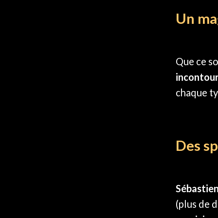
Un mag
Que ce so
incontour
chaque ty
Des sp
Sébastien
(plus de d