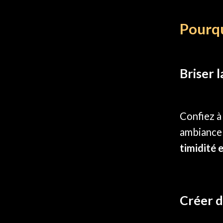
Pourqu
Briser l
Confiez à
ambiance 
timidité 
Créer 