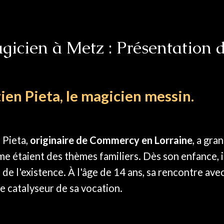
gicien à Metz : Présentation d’
ien Pieta, le magicien messin.
 Pieta,
originaire de Commercy en Lorraine
, a gra
me étaient des thèmes familiers. Dès son enfance, il 
 de l'existence. À l'âge de 14 ans, sa rencontre av
le catalyseur de sa vocation.