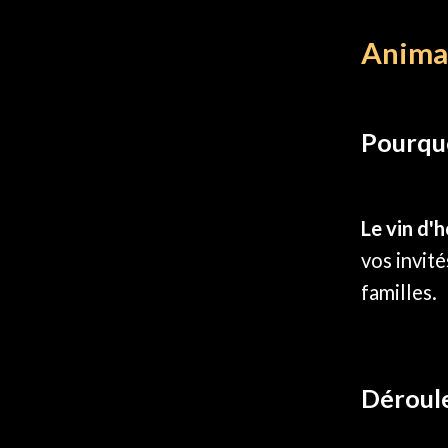
Animat
Pourquo
Le vin d'
vos invité
familles.
Déroule