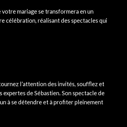
e votre mariage se transformera en un
e célébration, réalisant des spectacles qui
tournez l’attention des invités, soufflez et
ins expertes de Sébastien. Son spectacle de
un à se détendre et à profiter pleinement