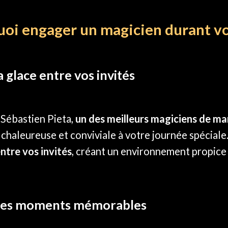
oi engager un magicien durant vo
a glace entre vos invités
 Sébastien Pieta,
un des meilleurs magiciens de ma
chaleureuse et conviviale à votre journée spéciale
entre vos invités
, créant un environnement propice
des moments mémorables