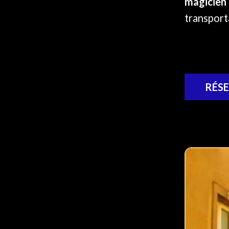
magicien 
transport
RÉS