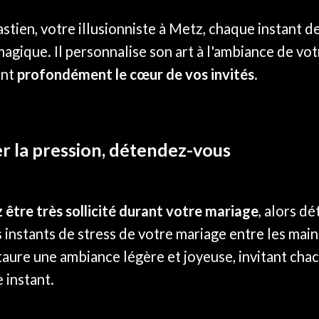
stien, votre illusionniste à Metz, chaque instant d
gique. Il personnalise son art à l'ambiance de votr
ont
profondément le cœur de vos invités
.
r la pression, détendez-vous
z être très sollicité durant votre mariage
, alors dé
es instants de stress de votre mariage entre les ma
taure une ambiance légère et joyeuse, invitant chac
 instant.