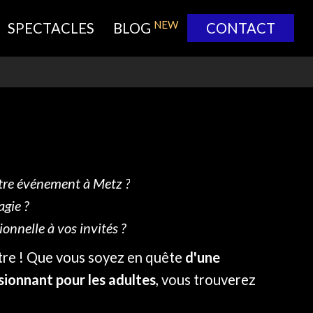
NEW
SPECTACLES
BLOG
CONTACT
otre événement à Metz ?
gie ?
onnelle à vos invités ?
être ! Que vous soyez en quête
d'une
ionnant pour les adultes
, vous trouverez