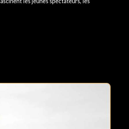
ascinent les jeunes spectateurs, les