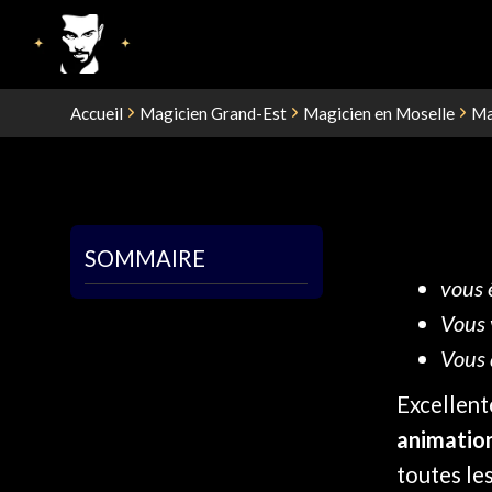
Accueil
Magicien Grand-Est
Magicien en Moselle
Ma
SOMMAIRE
vous 
Vous 
Vous 
Excellent
animation
toutes les