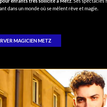
pour enfants très sollicité à Metz.
Ses spectacles f
ant dans un monde où se mêlent rêve et magie.
ERVER MAGICIEN METZ