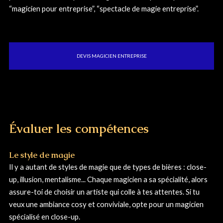
“magicien pour entreprise”, “spectacle de magie entreprise”.
DEVIS MAGICIEN ENTREPRISE
Évaluer les compétences
Le style de magie
Il y a autant de styles de magie que de types de bières : close-
up, illusion, mentalisme... Chaque magicien a sa spécialité, alors
assure-toi de choisir un artiste qui colle à tes attentes. Si tu
veux une ambiance cosy et conviviale, opte pour un magicien
spécialisé en close-up.